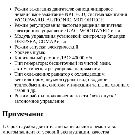
Режим зажигания двигателя: одноцилиндровое
независимое зажигание NPT ECU, система зажигания
WOODWARD, ALTRONIC, MOTORTECH
Режим регулирования частоты вращения двигателя:
электронное управление GAC, WOODWARD и т.д.
Модуль управления установкой: контроллер Smartgen,
DEEPSEA, COMAP и т.д.
Режим запуска: электрический
Уровень шума:
Капитальный ремонт ДВС: 40000 м/ч
Тип генератора: бесщеточный из чистой меди,
автоматическая регулировка напряжения
Тип охлаждения: радиатор с охлаждающим
вентилятором, двухконтурный водо-водяной
теплообменник, система утилизации тепла выхлопных
газов и др.
Режим работы: подключение к сети /автозапуск /
автономное управление
Примечание
1. Срок службы двигателя до капитального ремонта во
многом зависит от условий эксплуатации, качества